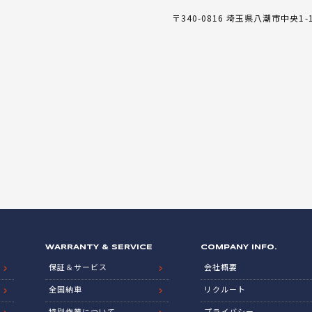
〒340-0816 埼玉県八潮市中央1-1
WARRANTY & SERVICE
COMPANY INFO.
保証＆サービス
会社概要
全国納車
リクルート
特別作業について
プライバシー