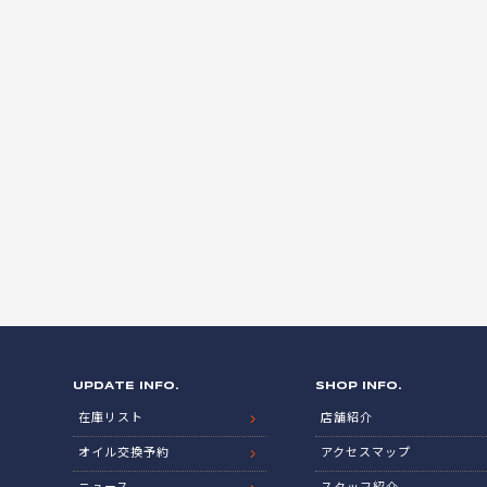
UPDATE INFO.
SHOP INFO.
在庫リスト
店舗紹介
オイル交換予約
アクセスマップ
ニュース
スタッフ紹介