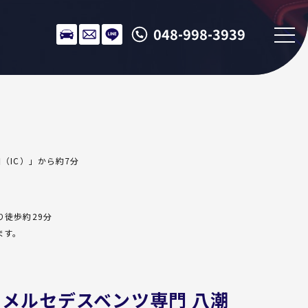
048-998-3939
（IC）」から約7分
り徒歩約29分
ます。
UP メルセデスベンツ専門 八潮