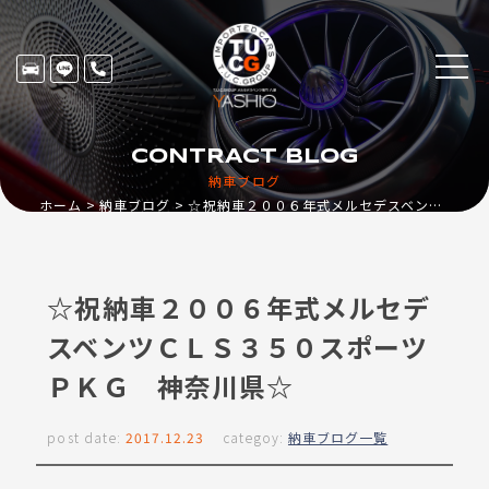
CONTRACT BLOG
納車ブログ
ホーム
納車ブログ
☆祝納車２００６年式メルセデスベンツＣＬＳ３５０スポーツＰＫＧ 神奈川県☆
☆祝納車２００６年式メルセデ
スベンツＣＬＳ３５０スポーツ
ＰＫＧ 神奈川県☆
post date:
2017.12.23
categoy:
納車ブログ一覧