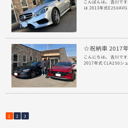
こんばんは。 吉川で
は 2013年式E250AV
☆祝納車 2017年
こんにちは。 吉川で
2017年式 CLA250シ
1
2
3