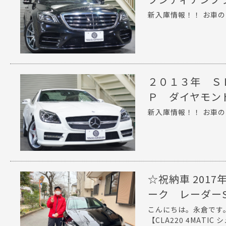
新入庫情報！！ お車の
２０１３年 Ｓ
Ｐ ダイヤモン
新入庫情報！！ お車の
☆祝納車 2017年
ーク レーダーS
こんにちは。永倉です
【CLA220 4MATIC