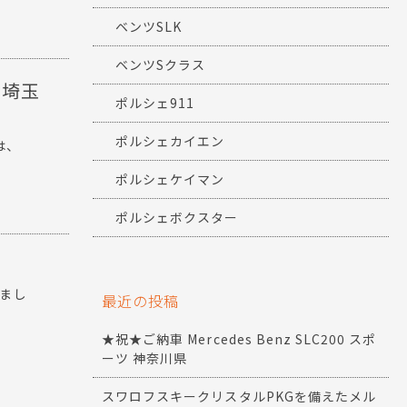
ベンツSLK
ベンツSクラス
 埼玉
ポルシェ911
ポルシェカイエン
のは、
ポルシェケイマン
ポルシェボクスター
りまし
最近の投稿
★祝★ご納車 Mercedes Benz SLC200 スポ
ーツ 神奈川県
スワロフスキークリスタルPKGを備えたメル