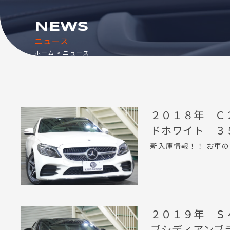
NEWS
ニュース
ホーム
ニュース
２０１８年 Ｃ
ドホワイト ３
新入庫情報！！ お車の
２０１９年 Ｓ
ブシディアンブ