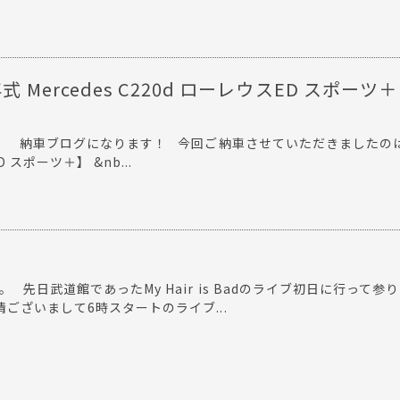
式 Mercedes C220d ローレウスED スポーツ＋
。 納車ブログになります！ 今回ご納車させていただきました
 スポーツ＋】 &nb...
 先日武道館であったMy Hair is Badのライブ初日に行って参
ございまして6時スタートのライブ...