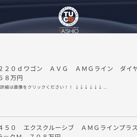
２２０ｄワゴン ＡＶＧ ＡＭＧライン ダイ
５８万円
詳細は画像をクリックください！！ ↓↓↓↓↓↓ ...
４５０ エクスクルーシブ ＡＭＧラインプラ
ラックＭ ７０８万円