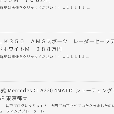
詳細は画像をクリックください！！ ↓↓↓↓↓↓ ...
ＬＫ３５０ ＡＭＧスポーツ レーダーセーフ
ドホワイトＭ ２８８万円
詳細は画像をクリックください！！ ↓↓↓↓↓↓ ...
式 Mercedes CLA220 4MATIC シューティン
P 東京都☆
。 納車ブログになります！ 今回ご納車させていただきました
 シューティングブレーク レ...