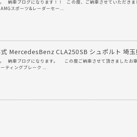
す。 納車ブログになります！！ この度、ご納車させていただきま
G AMGスポーツ&レーダーセー...
式 MercedesBenz CLA250SB シュポルト 埼
す。 納車ブログになります。 この度ご納車させて頂きましたお
ューティングブレーク ...