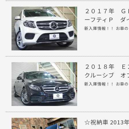
２０１７年 Ｇ
ーフティＰ ダ
新入庫情報！！ お車の
２０１８年 Ｅ
クルーシブ オ
新入庫情報！！ お車の
☆祝納車 2013年