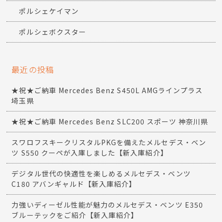
ポルシェケイマン
ポルシェボクスター
最近の投稿
★祝★ご納車 Mercedes Benz S450L AMGラインプラス
埼玉県
★祝★ご納車 Mercedes Benz SLC200 スポーツ 神奈川県
スワロフスキークリスタルPKGを備えたメルセデス・ベン
ツ S550 クーペが入庫しました【新入庫紹介】
デジタル世代の快適性を楽しめるメルセデス・ベンツ
C180 アバンギャルド【新入庫紹介】
力強いディーゼル性能が魅力のメルセデス・ベンツ E350
ブルーテックをご紹介【新入庫紹介】