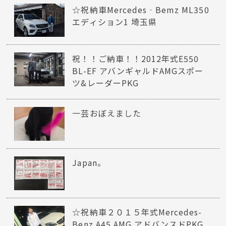
☆祝納車Mercedes‐Bemz ML350
エディション1 埼玉県
祝！！ご納車！！2012年式E550
BL-EF アバンギャルドAMGスポー
ツ&レーダーPKG
一芸おぼえました
Japan。
☆祝納車２０１５年式Mercedes-
Benz A45 AMG アドバンスドPKG