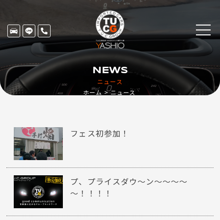
NEWS
ニュース
ホーム
ニュース
フェス初参加！
プ、プライスダウ～ン～～～～
～！！！！