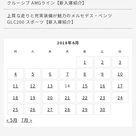
クルーシブ AMGライン【新入庫紹介】
上質な走りと充実装備が魅力のメルセデス・ベンツ
GLC200 スポーツ【新入庫紹介】
2018年6月
月
火
水
木
金
土
日
1
2
3
4
5
6
7
8
9
10
11
12
13
14
15
16
17
18
19
20
21
22
23
24
25
26
27
28
29
30
« 5月
7月 »