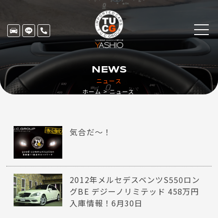
NEWS
ニュース
ホーム
ニュース
気合だ～！
2012年メルセデスベンツS550ロン
グBE デジーノリミテッド 458万円
入庫情報！6月30日