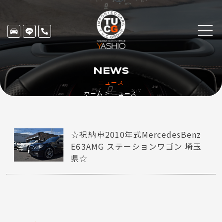
NEWS
ニュース
ホーム
ニュース
☆祝納車2010年式MercedesBenz
E63AMG ステーションワゴン 埼玉
県☆