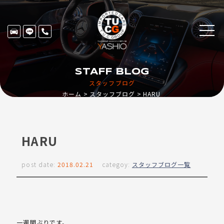
STAFF BLOG
スタッフブログ
ホーム
スタッフブログ
HARU
HARU
post date:
2018.02.21
categoy:
スタッフブログ一覧
一週間ぶりです。