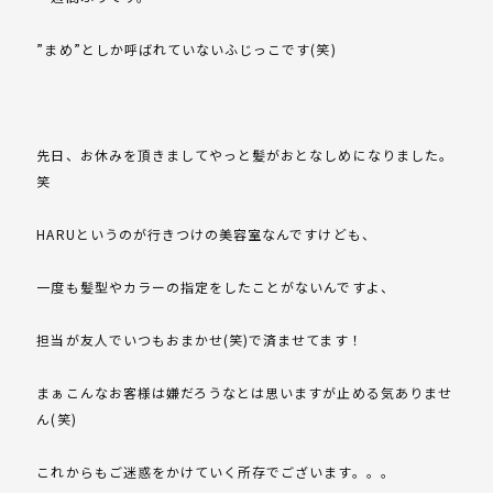
”まめ”としか呼ばれていないふじっこです(笑)
先日、お休みを頂きましてやっと髪がおとなしめになりました。
笑
HARUというのが行きつけの美容室なんですけども、
一度も髪型やカラーの指定をしたことがないんですよ、
担当が友人でいつもおまかせ(笑)で済ませてます！
まぁこんなお客様は嫌だろうなとは思いますが止める気ありませ
ん(笑)
これからもご迷惑をかけていく所存でございます。。。