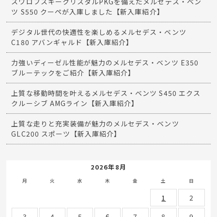
スワロフスキークリスタルPKGを備えたメルセデス・ベン
ツ S550 クーペが入庫しました【新入庫紹介】
デジタル世代の快適性を楽しめるメルセデス・ベンツ
C180 アバンギャルド【新入庫紹介】
力強いディーゼル性能が魅力のメルセデス・ベンツ E350
ブルーテックをご紹介【新入庫紹介】
上質な移動時間を叶えるメルセデス・ベンツ S450 エクス
クルーシブ AMGライン【新入庫紹介】
上質な走りと充実装備が魅力のメルセデス・ベンツ
GLC200 スポーツ【新入庫紹介】
2026年8月
月
火
水
木
金
土
日
1
2
3
4
5
6
7
8
9