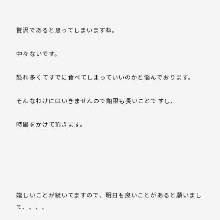
贅沢であると思ってしまいますね。
中々ないです。
恐れ多くてすでに食べてしまっていいのかと悩んでおります。
そんなわけにはいきませんので期限も長いことですし、
時間をかけて頂きます。
嬉しいことが続いてますので、明日も良いことがあると願いまし
て、、、、