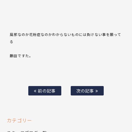
風邪なのか花粉症なのかわからないものには負けない事を願って
る
藤田ですた。
前の記事
次の記事
カテゴリー