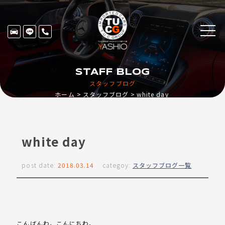
STAFF BLOG
スタッフブログ
ホーム
スタッフブログ
white day
white day
post date:
2018.03.14
categoy:
スタッフブログ一覧
こんばんわ。こんにちわ。