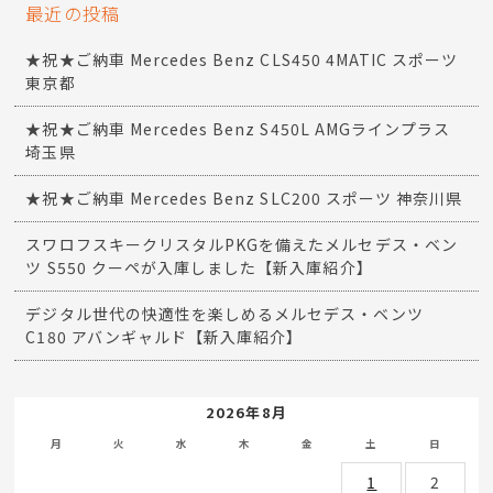
最近の投稿
★祝★ご納車 Mercedes Benz CLS450 4MATIC スポーツ
東京都
★祝★ご納車 Mercedes Benz S450L AMGラインプラス
埼玉県
★祝★ご納車 Mercedes Benz SLC200 スポーツ 神奈川県
スワロフスキークリスタルPKGを備えたメルセデス・ベン
ツ S550 クーペが入庫しました【新入庫紹介】
デジタル世代の快適性を楽しめるメルセデス・ベンツ
C180 アバンギャルド【新入庫紹介】
2026年8月
月
火
水
木
金
土
日
1
2