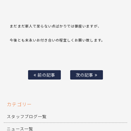
まだまだ新人で至らない点ばかりでは御座いますが、
今後とも末永いお付き合いの程宜しくお願い致します。
前の記事
次の記事
カテゴリー
スタッフブログ一覧
ニュース一覧