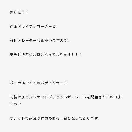
さらに！！
純正ドライブレコーダーと
ＧＰＳレーダーも御座いますので、
安全性抜群のお車となっております！！！
ポーラホワイトのボディカラーに
内装はチェストナットブラウンレザーシートを配色されておりま
すので
オシャレで尚且つ迫力のある一台となっております。