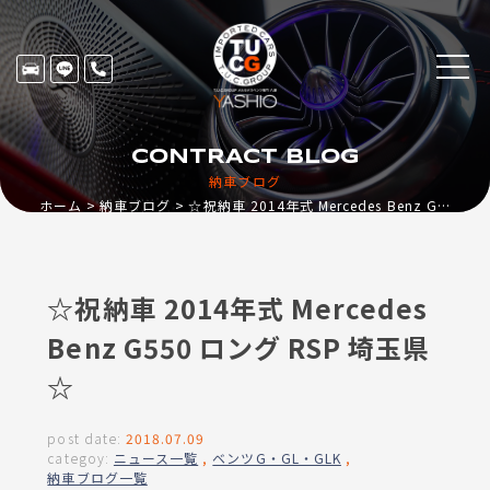
CONTRACT BLOG
納車ブログ
ホーム
納車ブログ
☆祝納車 2014年式 Mercedes Benz G550 ロング RSP 埼玉県☆
☆祝納車 2014年式 Mercedes
Benz G550 ロング RSP 埼玉県
☆
post date:
2018.07.09
categoy:
ニュース一覧
,
ベンツG・GL・GLK
,
納車ブログ一覧