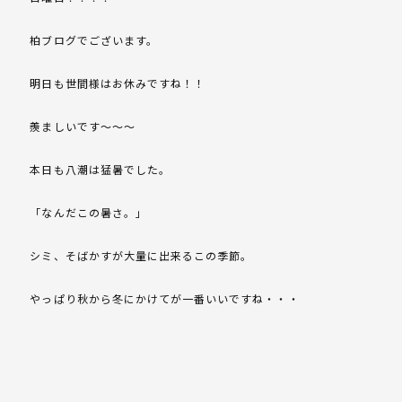
柏ブログでございます。
明日も世間様はお休みですね！！
羨ましいです～～～
本日も八潮は猛暑でした。
「なんだこの暑さ。」
シミ、そばかすが大量に出来るこの季節。
やっぱり秋から冬にかけてが一番いいですね・・・