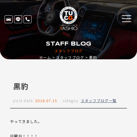
STAFF BLOG
スタッフブログ
ホーム
スタッフブログ
黒豹
黒豹
post date:
2018.07.15
categoy:
スタッフブログ一覧
やってきました。
日曜日！！！！