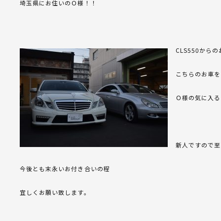
埼玉県にお住いのＯ様！！
CLS550か
こちらのお車を
Ｏ様の気に入る
新人ですので至
今後とも末永いお付き合いの程
宜しくお願い致します。