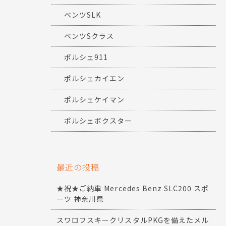
ベンツSLK
ベンツSクラス
ポルシェ911
ポルシェカイエン
ポルシェケイマン
ポルシェボクスター
最近の投稿
★祝★ご納車 Mercedes Benz SLC200 スポ
ーツ 神奈川県
スワロフスキークリスタルPKGを備えたメル