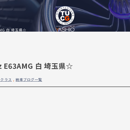
3AMG 白 埼玉県☆
z E63AMG 白 埼玉県☆
Eクラス
,
納車ブログ一覧