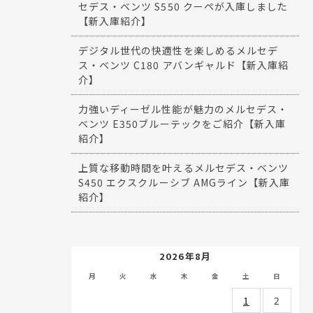
セデス・ベンツ S550 クーペが入庫しました
【新入庫紹介】
デジタル世代の快適性を楽しめるメルセデ
ス・ベンツ C180 アバンギャルド【新入庫紹
介】
力強いディーゼル性能が魅力のメルセデス・
ベンツ E350ブルーテックをご紹介【新入庫
紹介】
上質な移動時間を叶えるメルセデス・ベンツ
S450 エクスクルーシブ AMGライン【新入庫
紹介】
2026年8月
月
火
水
木
金
土
日
1
2