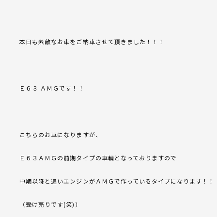
本日も素敵なお車をご納車させて頂きました！！！
Ｅ６３ ＡＭＧです！！
こちらのお車になりますが、
Ｅ６３ＡＭＧの前期タイプの車輌となっておりますので
中期以降と違いエンジンがＡＭＧで作っているタイプになります！！
（受け売りです(笑)）