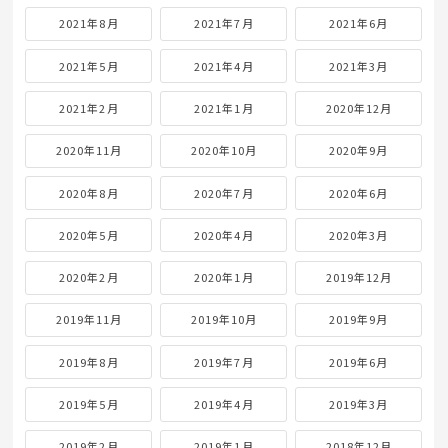
2021年8月
2021年7月
2021年6月
2021年5月
2021年4月
2021年3月
2021年2月
2021年1月
2020年12月
2020年11月
2020年10月
2020年9月
2020年8月
2020年7月
2020年6月
2020年5月
2020年4月
2020年3月
2020年2月
2020年1月
2019年12月
2019年11月
2019年10月
2019年9月
2019年8月
2019年7月
2019年6月
2019年5月
2019年4月
2019年3月
2019年2月
2019年1月
2018年12月