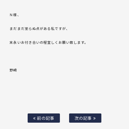
Ｎ様、
まだまだ至らぬ点がある私ですが、
末永いお付き合いの程宜しくお願い致します。
野崎
前の記事
次の記事