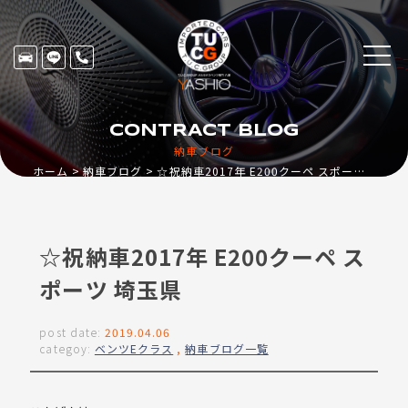
CONTRACT BLOG
納車ブログ
ホーム
納車ブログ
☆祝納車2017年 E200クーペ スポーツ 埼玉県
☆祝納車2017年 E200クーペ ス
ポーツ 埼玉県
post date:
2019.04.06
categoy:
ベンツEクラス
,
納車ブログ一覧