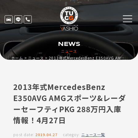
NEWS
ニュース
ホーム
ニュース
2013年式MercedesBenz E350AVG AMGスポーツ&レーダーセーフティPKG 288万円入庫情報！4月27日
2013年式MercedesBenz
E350AVG AMGスポーツ&レーダ
ーセーフティPKG 288万円入庫
情報！4月27日
post date:
2019.04.27
categoy:
ニュース一覧