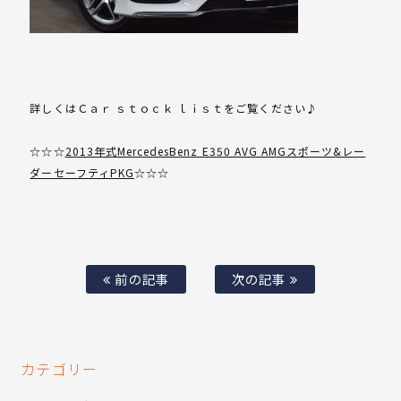
詳しくはＣａｒ ｓｔｏｃｋ ｌｉｓｔをご覧ください♪
☆☆☆
2013年式MercedesBenz E350 AVG AMGスポーツ&レー
ダーセーフティPKG
☆☆☆
前の記事
次の記事
カテゴリー