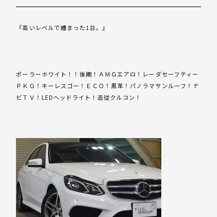
『高いレベルで纏まった1台。』
ポーラーホワイト！！後期！ＡＭＧエアロ！レーダセーフティー
ＰＫＧ！キーレスゴー！ＥＣＯ！黒革！パノラマサンルーフ！ナ
ビＴＶ！LEDヘッドライト！追従クルコン！