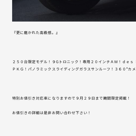
『更に磨かれた高級感。』
２５０台限定モデル！９Gトロニック！専用２０インチＡＷ！ｄｅｓ
ＰＫＧ！パノラミックスライディングガラスサンルーフ！３６０°カ
特別お値引き対応車になりますので９月２９日まで期間限定掲載！
お値引きの詳細は是非お問い合わせ下さい！