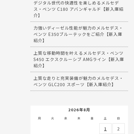
デジタル世代の快適性を楽しめるメルセデ
ス・ベンツ C180 アバンギャルド【新入庫紹
介】
力強いディーゼル性能が魅力のメルセデス・
ベンツ E350ブルーテックをご紹介【新入庫
紹介】
上質な移動時間を叶えるメルセデス・ベンツ
S450 エクスクルーシブ AMGライン【新入庫
紹介】
上質な走りと充実装備が魅力のメルセデス・
ベンツ GLC200 スポーツ【新入庫紹介】
2026年8月
月
火
水
木
金
土
日
1
2