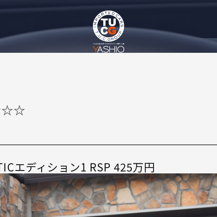
介☆☆
MATICエディション1 RSP 425万円