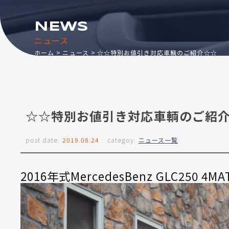
NEWS
ニュース
ホーム
ニュース
☆☆特別お値引き対応車輌のご紹介☆☆
☆☆特別お値引き対応車輌のご紹
post date:
2019.08.24
categoy:
ニュース一覧
2016年式MercedesBenz GLC250 4