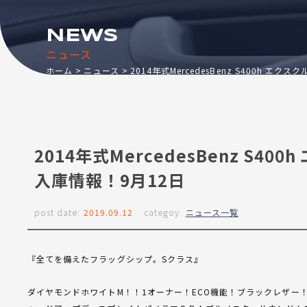
NEWS
ニュース
ホーム
ニュース
2014年式MercedesBenz S400h エ
2014年式MercedesBenz S40
入庫情報！9月12日
post date:
2019.09.12
categoy:
ニュース一覧
『全てを備えたフラッグシップ。Sクラス』
ダイヤモンドホワイトM！！1オーナー！ECO機能！ブラックレザー