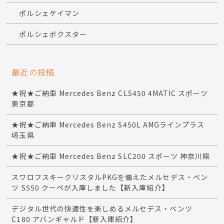
ポルシェケイマン
ポルシェボクスター
最近の投稿
★祝★ご納車 Mercedes Benz CLS450 4MATIC スポーツ
東京都
★祝★ご納車 Mercedes Benz S450L AMGラインプラス
埼玉県
★祝★ご納車 Mercedes Benz SLC200 スポーツ 神奈川県
スワロフスキークリスタルPKGを備えたメルセデス・ベン
ツ S550 クーペが入庫しました【新入庫紹介】
デジタル世代の快適性を楽しめるメルセデス・ベンツ
C180 アバンギャルド【新入庫紹介】