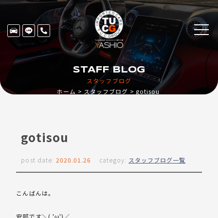
STAFF BLOG
スタッフブログ
ホーム
スタッフブログ
gotisou
gotisou
post date:
2020.01.26
categoy:
スタッフブログ一覧
こんばんは。
安部です＼( 'ω')／