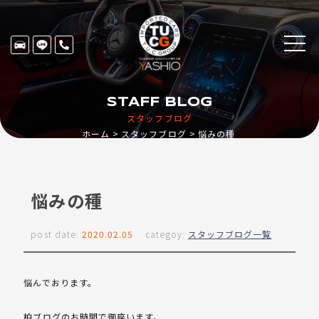
STAFF BLOG
スタッフブログ
ホーム
スタッフブログ
悩みの種
悩みの種
post date:
2020.02.05
categoy:
スタッフブログ一覧
悩んでおります。
柏ブログのお時間で御座います。