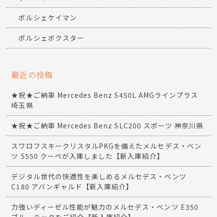
ポルシェケイマン
ポルシェボクスター
最近の投稿
★祝★ご納車 Mercedes Benz S450L AMGラインプラス
埼玉県
★祝★ご納車 Mercedes Benz SLC200 スポーツ 神奈川県
スワロフスキークリスタルPKGを備えたメルセデス・ベン
ツ S550 クーペが入庫しました【新入庫紹介】
デジタル世代の快適性を楽しめるメルセデス・ベンツ
C180 アバンギャルド【新入庫紹介】
力強いディーゼル性能が魅力のメルセデス・ベンツ E350
ブルーテックをご紹介【新入庫紹介】