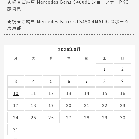
★祝★ご納車 Mercedes Benz S400dL ショーファーPKG
静岡県
★祝★ご納車 Mercedes Benz CLS450 4MATIC スポーツ
東京都
2026年8月
月
火
水
木
金
土
日
1
2
3
4
5
6
7
8
9
10
11
12
13
14
15
16
17
18
19
20
21
22
23
24
25
26
27
28
29
30
31