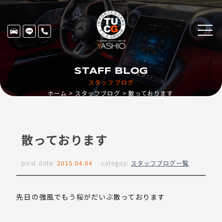
STAFF BLOG
スタッフブログ
ホーム
スタッフブログ
散っております
散っております
post date:
2015.04.04
categoy:
スタッフブログ一覧
先日の強風でもう桜がだいぶ散っております