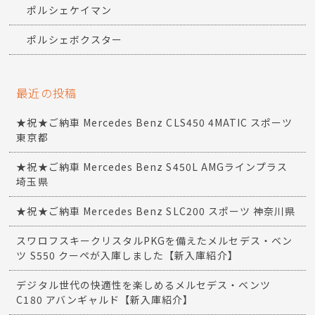
ポルシェケイマン
ポルシェボクスター
最近の投稿
★祝★ご納車 Mercedes Benz CLS450 4MATIC スポーツ
東京都
★祝★ご納車 Mercedes Benz S450L AMGラインプラス
埼玉県
★祝★ご納車 Mercedes Benz SLC200 スポーツ 神奈川県
スワロフスキークリスタルPKGを備えたメルセデス・ベン
ツ S550 クーペが入庫しました【新入庫紹介】
デジタル世代の快適性を楽しめるメルセデス・ベンツ
C180 アバンギャルド【新入庫紹介】