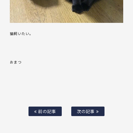
猫飼いたい。
おまつ
前の記事
次の記事