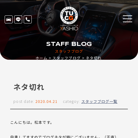
STAFF BLOG
スタッフブログ
ホーム
スタッフブログ
ネタ切れ
ネタ切れ
post date:
2020.04.21
categoy:
スタッフブログ一覧
こんにちは。松本です。
自粛してますのでブログネタが特にございません。（正直）