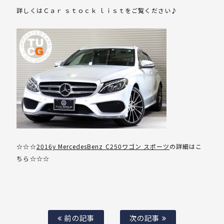
詳しくはＣａｒ ｓｔｏｃｋ ｌｉｓｔをご覧ください♪
☆☆☆
2016y MercedesBenz C250ワゴン スポーツ
の詳細はこ
ちら☆☆☆
前の記事
次の記事