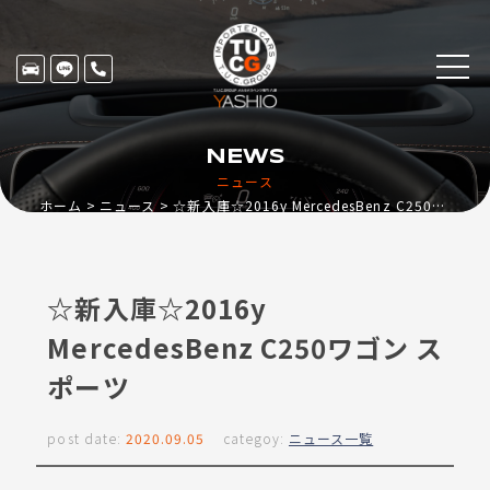
NEWS
ニュース
ホーム
ニュース
☆新入庫☆2016y MercedesBenz C250ワゴン スポーツ
☆新入庫☆2016y
MercedesBenz C250ワゴン ス
ポーツ
post date:
2020.09.05
categoy:
ニュース一覧