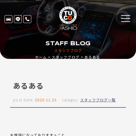
STAFF BLOG
スタッフブログ
ホーム
スタッフブログ
あるある
あるある
post date:
2020.11.25
categoy:
スタッフブログ一覧
お世話になっておりますぅこと