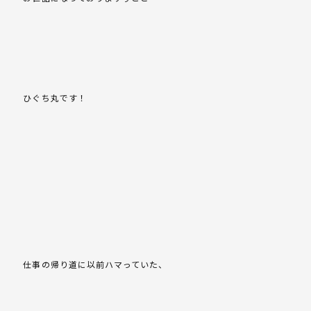
ひぐち丸です！
仕事の帰り道に以前ハマっていた、