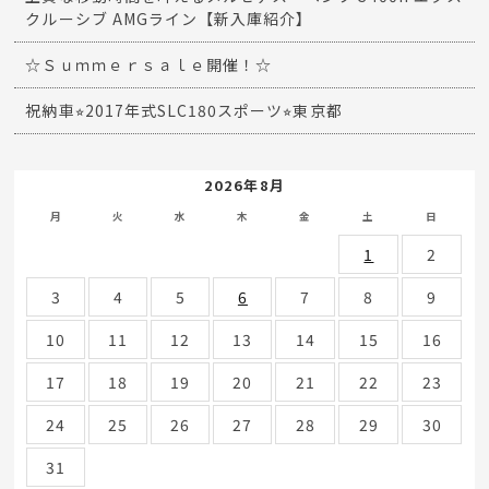
クルーシブ AMGライン【新入庫紹介】
☆Ｓｕｍｍｅｒｓａｌｅ開催！☆
祝納車⭐︎2017年式SLC180スポーツ⭐︎東京都
2026年8月
月
火
水
木
金
土
日
1
2
3
4
5
6
7
8
9
10
11
12
13
14
15
16
17
18
19
20
21
22
23
24
25
26
27
28
29
30
31