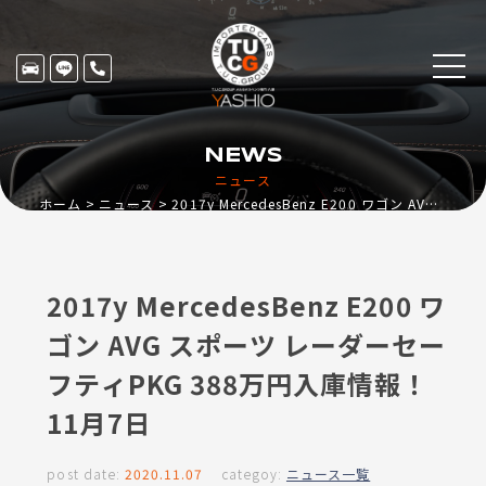
NEWS
ニュース
ホーム
ニュース
2017y MercedesBenz E200 ワゴン AVG スポーツ レーダーセーフティPKG 388万円入庫情報！11月7日
2017y MercedesBenz E200 ワ
ゴン AVG スポーツ レーダーセー
フティPKG 388万円入庫情報！
11月7日
post date:
2020.11.07
categoy:
ニュース一覧