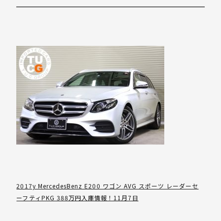
2017y MercedesBenz E200 ワゴン AVG スポーツ レーダーセ
ーフティPKG 388万円入庫情報！11月7日