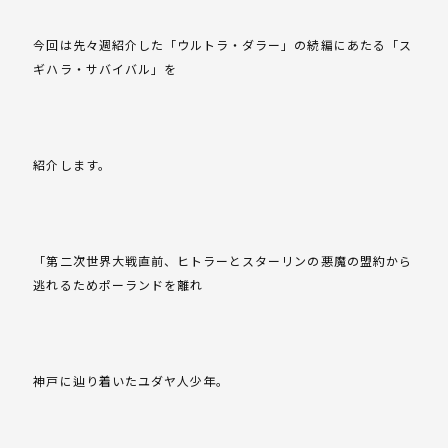
今回は先々週紹介した「ウルトラ・ダラー」の続編にあたる「ス
ギハラ・サバイバル」を
紹介します。
「第二次世界大戦直前、ヒトラーとスターリンの悪魔の盟約から
逃れるためポーランドを離れ
神戸に辿り着いたユダヤ人少年。