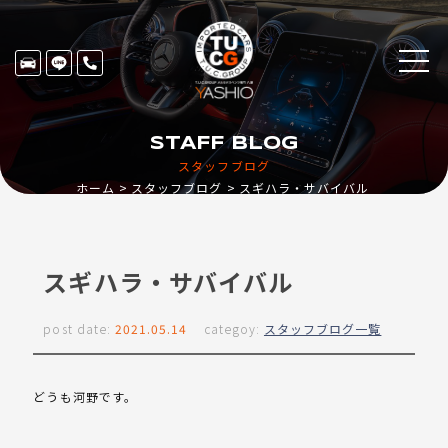
STAFF BLOG
スタッフブログ
ホーム
スタッフブログ
スギハラ・サバイバル
スギハラ・サバイバル
post date:
2021.05.14
categoy:
スタッフブログ一覧
どうも河野です。