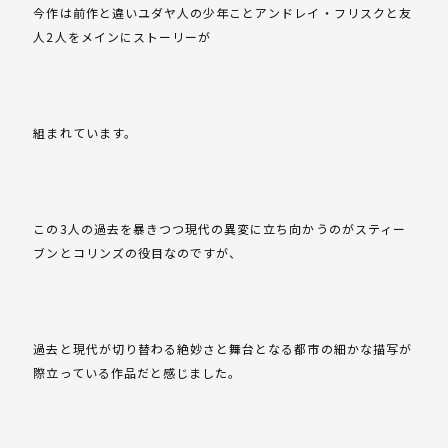
今作は前作と違いユダヤ人の少年ことアンドレイ・フリスクと友
人2人をメインにストーリーが
組まれています。
この3人の過去を暴きつつ現代の異変に立ち向かうのがスティー
ブンとコリンズの役目なのですが、
過去と現代が切り替わる絶妙さと舞台となる都市の細かな描写が
際立っている作品だと感じました。