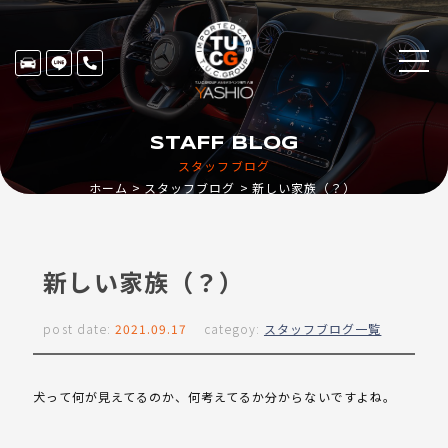
STAFF BLOG
スタッフブログ
ホーム
スタッフブログ
新しい家族（？）
新しい家族（？）
post date:
2021.09.17
categoy:
スタッフブログ一覧
犬って何が見えてるのか、何考えてるか分からないですよね。