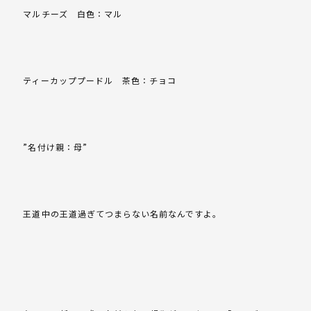
マルチーズ 白色：マル
ティーカッププードル 茶色：チョコ
”名付け親：母”
王道中の王道過ぎてつまらない名前なんですよ。