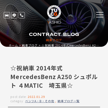
CONTRACT BLOG
納車ブログ
ホーム
納車ブログ
☆祝納車 2014年式MercedesBenz A250 シュポルト ４MATIC 埼玉県☆
☆祝納車 2014年式
MercedesBenz A250 シュポル
ト ４MATIC 埼玉県☆
post date:
2022.01.29
categoy:
ベンツA・B・その他
,
納車ブログ一覧