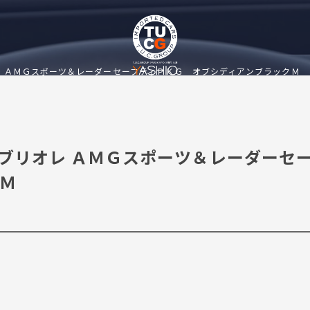
オレ ＡＭＧスポーツ＆レーダーセーフティＰＫＧ オブシディアンブラックＭ
カブリオレ ＡＭＧスポーツ＆レーダーセ
Ｍ