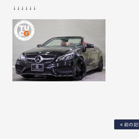
↓↓↓↓↓↓
前の記