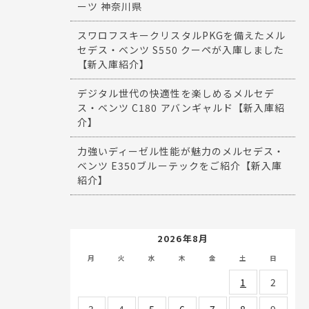
ーツ 神奈川県
スワロフスキークリスタルPKGを備えたメル
セデス・ベンツ S550 クーペが入庫しました
【新入庫紹介】
デジタル世代の快適性を楽しめるメルセデ
ス・ベンツ C180 アバンギャルド【新入庫紹
介】
力強いディーゼル性能が魅力のメルセデス・
ベンツ E350ブルーテックをご紹介【新入庫
紹介】
2026年8月
月
火
水
木
金
土
日
1
2