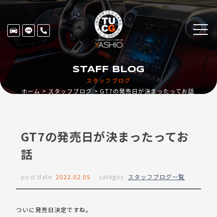
STAFF BLOG
スタッフブログ
ホーム
スタッフブログ
GT7の発売日が決まったってお話
GT7の発売日が決まったってお
話
post date:
2022.02.05
categoy:
スタッフブログ一覧
ついに発売日決定ですね。