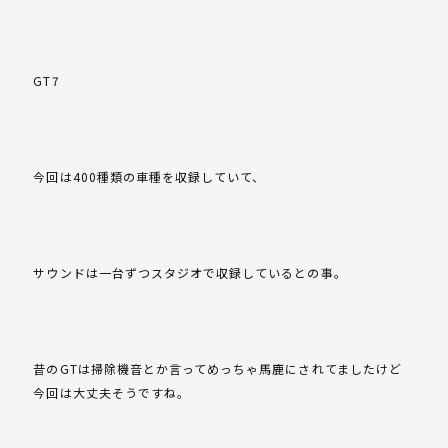
GT7
今回は400種類の車種を収録していて、
サウンドは一台ずつスタジオで収録しているとの事。
昔のGTは掃除機音とか言ってめっちゃ馬鹿にされてましたけど
今回は大丈夫そうですね。