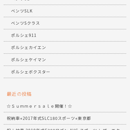
ベンツSLK
ベンツSクラス
ポルシェ911
ポルシェカイエン
ポルシェケイマン
ポルシェボクスター
最近の投稿
☆Ｓｕｍｍｅｒｓａｌｅ開催！☆
祝納車⭐︎2017年式SLC180スポーツ⭐︎東京都