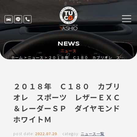
NEWS
ニュース
ホーム
ニュース
２０１８年 Ｃ１８０ カブリオレ スポーツ レザーＥＸＣ＆レーダーＳＰ ダイヤモンドホワイトＭ
２０１８年 Ｃ１８０ カブリ
オレ スポーツ レザーＥＸＣ
＆レーダーＳＰ ダイヤモンド
ホワイトＭ
post date:
2022.07.20
categoy:
ニュース一覧