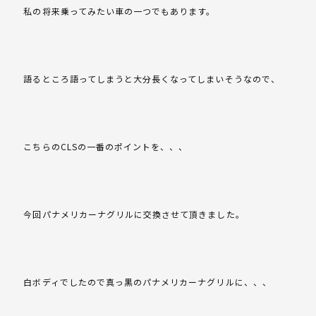
私の将来乗ってみたい車の一つでもあります。
語るところ語ってしまうと大分長くなってしまいそうなので、
こちらのCLSの一番のポイントを、、、
今回パナメリカーナグリルに交換させて頂きました。
白ボディでしたので真っ黒のパナメリカーナグリルに、、、