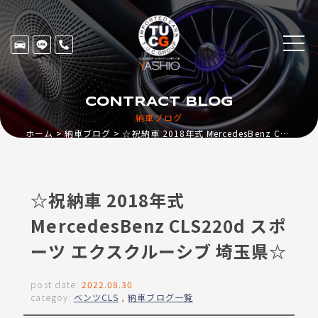
CONTRACT BLOG
納車ブログ
ホーム
納車ブログ
☆祝納車 2018年式 MercedesBenz CLS220d スポーツ エクスクルーシブ 埼玉県☆
☆祝納車 2018年式
MercedesBenz CLS220d スポ
ーツ エクスクルーシブ 埼玉県☆
post date:
2022.08.30
categoy:
ベンツCLS
,
納車ブログ一覧