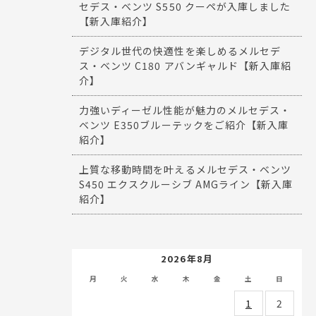
セデス・ベンツ S550 クーペが入庫しました
【新入庫紹介】
デジタル世代の快適性を楽しめるメルセデ
ス・ベンツ C180 アバンギャルド【新入庫紹
介】
力強いディーゼル性能が魅力のメルセデス・
ベンツ E350ブルーテックをご紹介【新入庫
紹介】
上質な移動時間を叶えるメルセデス・ベンツ
S450 エクスクルーシブ AMGライン【新入庫
紹介】
2026年8月
月
火
水
木
金
土
日
1
2