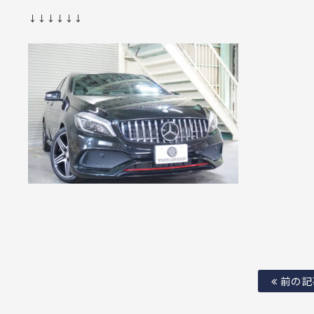
↓↓↓↓↓↓
前の記