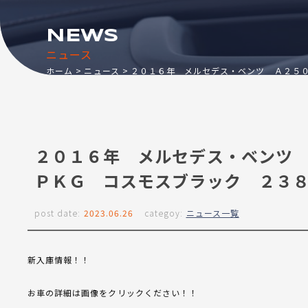
NEWS
ニュース
ホーム
ニュース
２０１６年 メルセデス・ベンツ Ａ２５
２０１６年 メルセデス・ベンツ
ＰＫＧ コスモスブラック ２３
post date:
2023.06.26
categoy:
ニュース一覧
新入庫情報！！
お車の詳細は画像をクリックください！！