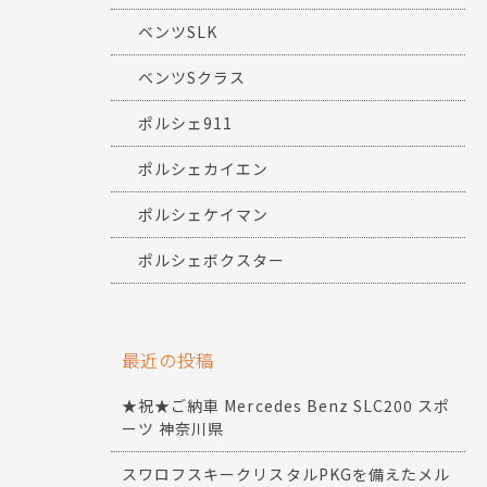
ベンツSLK
ベンツSクラス
ポルシェ911
ポルシェカイエン
ポルシェケイマン
ポルシェボクスター
最近の投稿
★祝★ご納車 Mercedes Benz SLC200 スポ
ーツ 神奈川県
スワロフスキークリスタルPKGを備えたメル