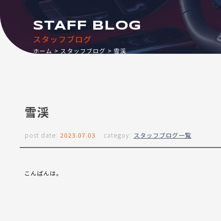
STAFF BLOG
スタッフブログ
ホーム
スタッフブログ
雪渓
雪渓
post date:
2023.07.03
categoy:
スタッフブログ一覧
こんばんは。