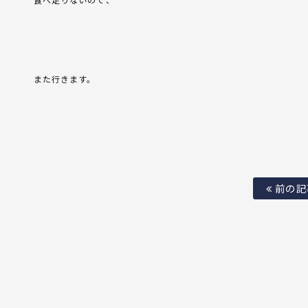
また行きます。
前の記