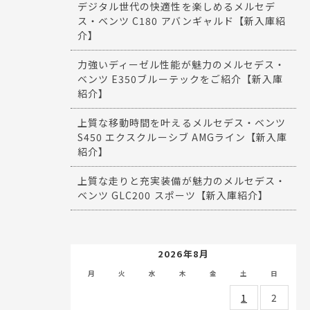
デジタル世代の快適性を楽しめるメルセデ
ス・ベンツ C180 アバンギャルド【新入庫紹
介】
力強いディーゼル性能が魅力のメルセデス・
ベンツ E350ブルーテックをご紹介【新入庫
紹介】
上質な移動時間を叶えるメルセデス・ベンツ
S450 エクスクルーシブ AMGライン【新入庫
紹介】
上質な走りと充実装備が魅力のメルセデス・
ベンツ GLC200 スポーツ【新入庫紹介】
2026年8月
月
火
水
木
金
土
日
1
2