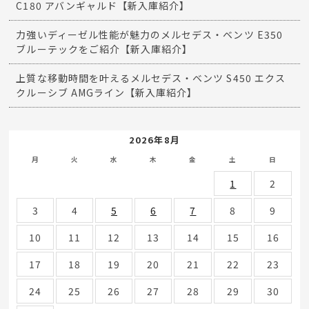
C180 アバンギャルド【新入庫紹介】
力強いディーゼル性能が魅力のメルセデス・ベンツ E350
ブルーテックをご紹介【新入庫紹介】
上質な移動時間を叶えるメルセデス・ベンツ S450 エクス
クルーシブ AMGライン【新入庫紹介】
2026年8月
月
火
水
木
金
土
日
1
2
3
4
5
6
7
8
9
10
11
12
13
14
15
16
17
18
19
20
21
22
23
24
25
26
27
28
29
30