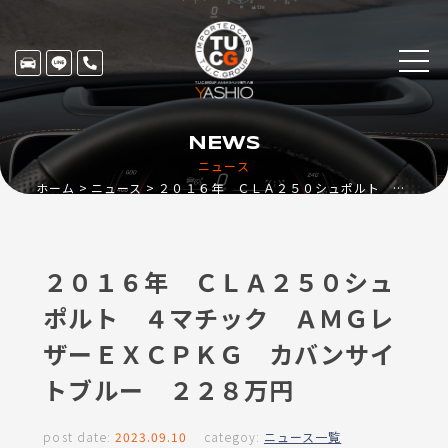
NEWS
ニュース
ホーム
ニュース
２０１６年 ＣＬＡ２５０シュポルト ４マチック ＡＭＧレザーＥＸＣＰＫＧ カバンサイトブルー ２２８万円
２０１６年 ＣＬＡ２５０シュ
ポルト ４マチック ＡＭＧレ
ザーＥＸＣＰＫＧ カバンサイ
トブルー ２２８万円
post date:
2023.09.10
categoy:
ニュース一覧