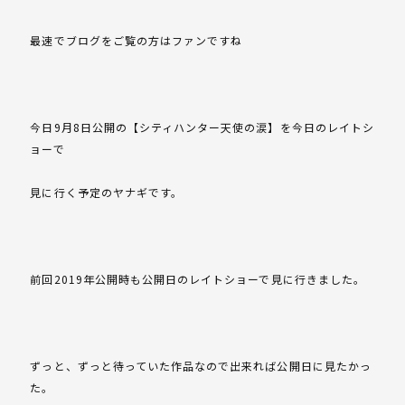
最速でブログをご覧の方はファンですね
今日9月8日公開の【シティハンター天使の涙】を今日のレイトシ
ョーで
見に行く予定のヤナギです。
前回2019年公開時も公開日のレイトショーで見に行きました。
ずっと、ずっと待っていた作品なので出来れば公開日に見たかっ
た。