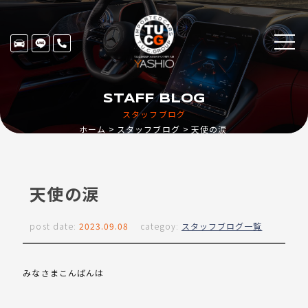
STAFF BLOG
スタッフブログ
ホーム
スタッフブログ
天使の涙
天使の涙
post date:
2023.09.08
categoy:
スタッフブログ一覧
みなさまこんばんは