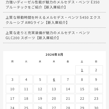
力強いディーゼル性能が魅力のメルセデス・ベンツ E350
ブルーテックをご紹介【新入庫紹介】
上質な移動時間を叶えるメルセデス・ベンツ S450 エクス
クルーシブ AMGライン【新入庫紹介】
上質な走りと充実装備が魅力のメルセデス・ベンツ
GLC200 スポーツ【新入庫紹介】
2026年8月
月
火
水
木
金
土
日
1
2
3
4
5
6
7
8
9
10
11
12
13
14
15
16
17
18
19
20
21
22
23
24
25
26
27
28
29
30