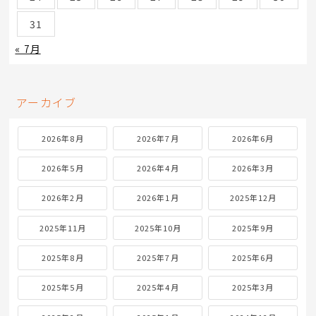
31
« 7月
アーカイブ
2026年8月
2026年7月
2026年6月
2026年5月
2026年4月
2026年3月
2026年2月
2026年1月
2025年12月
2025年11月
2025年10月
2025年9月
2025年8月
2025年7月
2025年6月
2025年5月
2025年4月
2025年3月