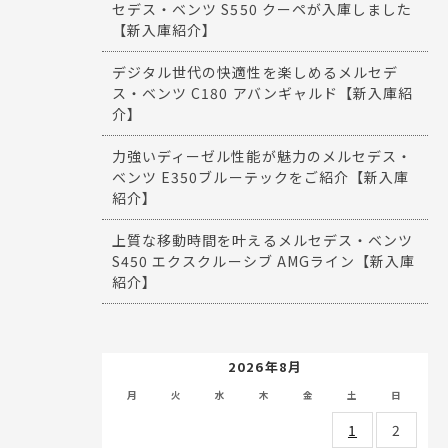
セデス・ベンツ S550 クーペが入庫しました
【新入庫紹介】
デジタル世代の快適性を楽しめるメルセデ
ス・ベンツ C180 アバンギャルド【新入庫紹
介】
力強いディーゼル性能が魅力のメルセデス・
ベンツ E350ブルーテックをご紹介【新入庫
紹介】
上質な移動時間を叶えるメルセデス・ベンツ
S450 エクスクルーシブ AMGライン【新入庫
紹介】
2026年8月
月
火
水
木
金
土
日
1
2