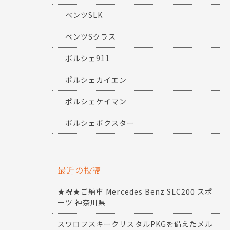
ベンツSLK
ベンツSクラス
ポルシェ911
ポルシェカイエン
ポルシェケイマン
ポルシェボクスター
最近の投稿
★祝★ご納車 Mercedes Benz SLC200 スポ
ーツ 神奈川県
スワロフスキークリスタルPKGを備えたメル