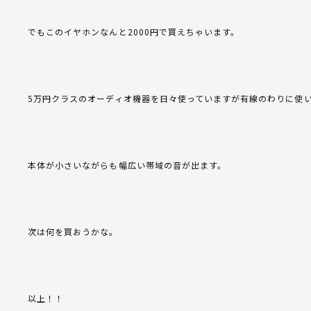
でもこのイヤホンなんと2000円で買えちゃいます。
5万円クラスのオーディオ機器を日々使っていますが有線のわりに使
本体が小さいながらも幅広い帯域の音が出ます。
次は何を買おうかな。
以上！！