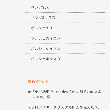
ベンツSLK
ベンツSクラス
ポルシェ911
ポルシェカイエン
ポルシェケイマン
ポルシェボクスター
最近の投稿
★祝★ご納車 Mercedes Benz SLC200 スポ
ーツ 神奈川県
スワロフスキークリスタルPKGを備えたメル