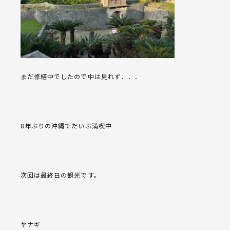
まだ修繕中でしたので中は見れず．．．
8年ぶりの沖縄でだいぶ満喫中
次回は最終日の観光です。
ヤナギ