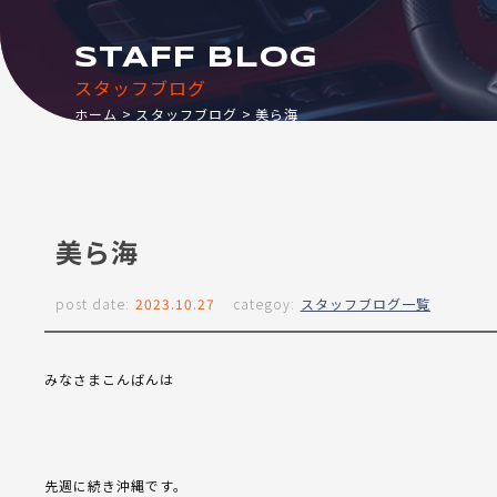
STAFF BLOG
スタッフブログ
ホーム
スタッフブログ
美ら海
美ら海
post date:
2023.10.27
categoy:
スタッフブログ一覧
みなさまこんばんは
先週に続き沖縄です。