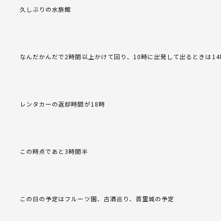
久しぶりの水族館
なんだかんだで2時間以上かけて回り、10時に出発して出るときは14
レンタカーの返却時間が18時
この時点であと3時間半
この日の予定はフルーツ園、古酒巡り、首里城の予定