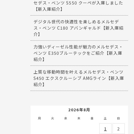
セデス・ベンツ S550 クーペが入庫しました
【新入庫紹介】
デジタル世代の快適性を楽しめるメルセデ
ス・ベンツ C180 アバンギャルド【新入庫紹
介】
力強いディーゼル性能が魅力のメルセデス・
ベンツ E350ブルーテックをご紹介【新入庫
紹介】
上質な移動時間を叶えるメルセデス・ベンツ
S450 エクスクルーシブ AMGライン【新入庫
紹介】
2026年8月
月
火
水
木
金
土
日
1
2