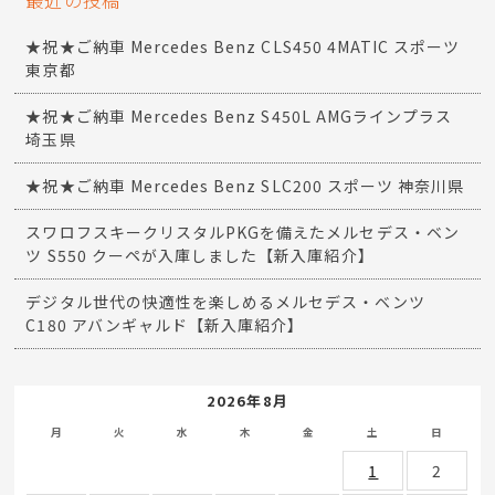
最近の投稿
★祝★ご納車 Mercedes Benz CLS450 4MATIC スポーツ
東京都
★祝★ご納車 Mercedes Benz S450L AMGラインプラス
埼玉県
★祝★ご納車 Mercedes Benz SLC200 スポーツ 神奈川県
スワロフスキークリスタルPKGを備えたメルセデス・ベン
ツ S550 クーペが入庫しました【新入庫紹介】
デジタル世代の快適性を楽しめるメルセデス・ベンツ
C180 アバンギャルド【新入庫紹介】
2026年8月
月
火
水
木
金
土
日
1
2