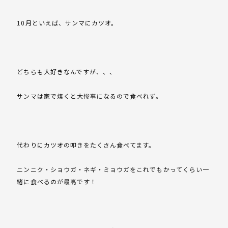
10月といえば、サンマにカツオ。
どちらも大好きなんですが、、、
サンマは家で焼くと大惨事になるので食べれず。
代わりにカツオの叩きをたくさん食べてます。
ニンニク・ショウガ・ネギ・ミョウガをこれでもかってくらい一
緒に食べるのが最高です！