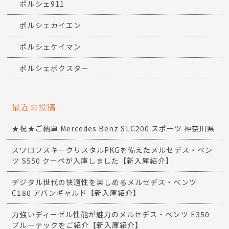
ポルシェ911
ポルシェカイエン
ポルシェケイマン
ポルシェボクスター
最近の投稿
★祝★ご納車 Mercedes Benz SLC200 スポーツ 神奈川県
スワロフスキークリスタルPKGを備えたメルセデス・ベン
ツ S550 クーペが入庫しました【新入庫紹介】
デジタル世代の快適性を楽しめるメルセデス・ベンツ
C180 アバンギャルド【新入庫紹介】
力強いディーゼル性能が魅力のメルセデス・ベンツ E350
ブルーテックをご紹介【新入庫紹介】