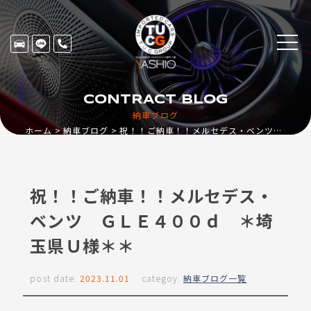
CONTRACT BLOG
納車ブログ
ホーム
納車ブログ
祝！！ご納車！！メルセデス・ベンツ ＧＬＥ４００ｄ ＊埼玉県Ｕ様＊＊
祝！！ご納車！！メルセデス・
ベンツ ＧＬＥ４００ｄ ＊埼
玉県Ｕ様＊＊
post date:
2023.11.01
categoy:
納車ブログ一覧