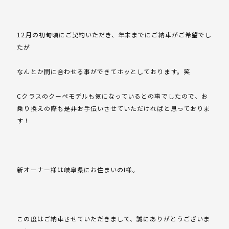
12月の初旬頃にご契約いただき、年末までにご納車がご希望でし
たが
なんとか間に合わせる事ができてホッとしております。笑
Cクラスのクーペモデルも気になっているとの事でしたので、お
乗り換えの際も是非お手伝いさせていただければと思っておりま
す！
新オーナー様は岐阜県にお住まいのI様。
この度はご納車させていただきまして、誠にありがとうございま