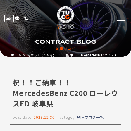
CONTRACT BLOG
納車ブログ
ホーム
納車ブログ
祝！！ご納車！！MercedesBenz C200 ローレウスED 岐阜県
祝！！ご納車！！
MercedesBenz C200 ローレウ
スED 岐阜県
post date:
2023.12.30
categoy:
納車ブログ一覧