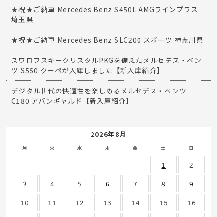
★祝★ご納車 Mercedes Benz S450L AMGラインプラス
埼玉県
★祝★ご納車 Mercedes Benz SLC200 スポーツ 神奈川県
スワロフスキークリスタルPKGを備えたメルセデス・ベン
ツ S550 クーペが入庫しました【新入庫紹介】
デジタル世代の快適性を楽しめるメルセデス・ベンツ
C180 アバンギャルド【新入庫紹介】
2026年8月
月
火
水
木
金
土
日
1
2
3
4
5
6
7
8
9
10
11
12
13
14
15
16