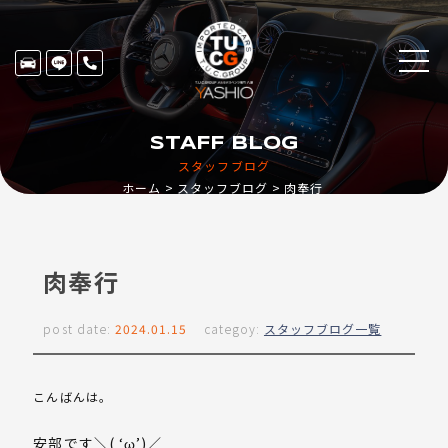
STAFF BLOG
スタッフブログ
ホーム
スタッフブログ
肉奉行
肉奉行
post date:
2024.01.15
categoy:
スタッフブログ一覧
こんばんは。
安部です＼( ‘ω’)／