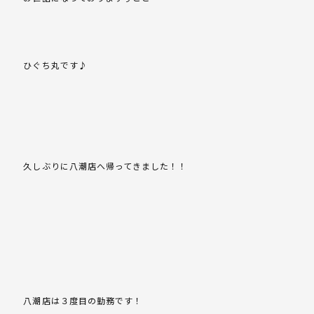
ひぐち丸です♪
久しぶりに八潮店へ帰ってきました！！
八潮店は３度目の勤務です！