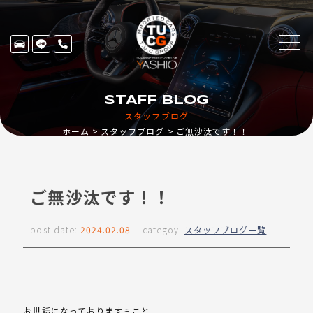
STAFF BLOG
スタッフブログ
ホーム
スタッフブログ
ご無沙汰です！！
ご無沙汰です！！
post date:
2024.02.08
categoy:
スタッフブログ一覧
お世話になっておりますぅこと