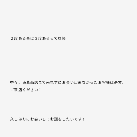
２度ある事は３度あるってね笑
中々、東葛西店まで来れずにお会い出来なかったお客様は是非、
ご来店ください！
久しぶりにお会いしてお話をしたいです！