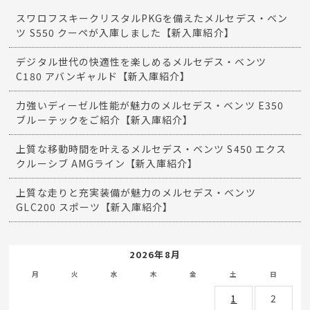
スワロフスキークリスタルPKGを備えたメルセデス・ベン
ツ S550 クーペが入庫しました【新入庫紹介】
デジタル世代の快適性を楽しめるメルセデス・ベンツ
C180 アバンギャルド【新入庫紹介】
力強いディーゼル性能が魅力のメルセデス・ベンツ E350
ブルーテックをご紹介【新入庫紹介】
上質な移動時間を叶えるメルセデス・ベンツ S450 エクス
クルーシブ AMGライン【新入庫紹介】
上質な走りと充実装備が魅力のメルセデス・ベンツ
GLC200 スポーツ【新入庫紹介】
2026年8月
月
火
水
木
金
土
日
1
2