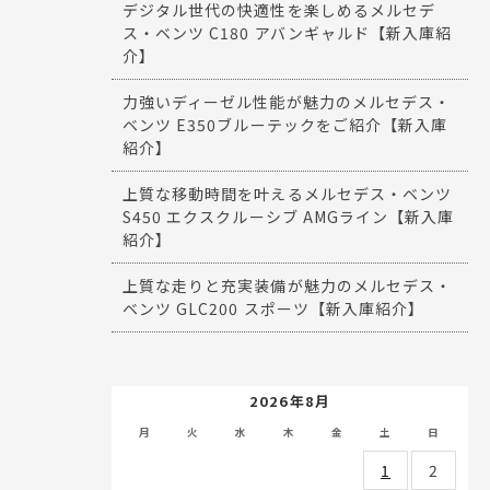
デジタル世代の快適性を楽しめるメルセデ
ス・ベンツ C180 アバンギャルド【新入庫紹
介】
力強いディーゼル性能が魅力のメルセデス・
ベンツ E350ブルーテックをご紹介【新入庫
紹介】
上質な移動時間を叶えるメルセデス・ベンツ
S450 エクスクルーシブ AMGライン【新入庫
紹介】
上質な走りと充実装備が魅力のメルセデス・
ベンツ GLC200 スポーツ【新入庫紹介】
2026年8月
月
火
水
木
金
土
日
1
2