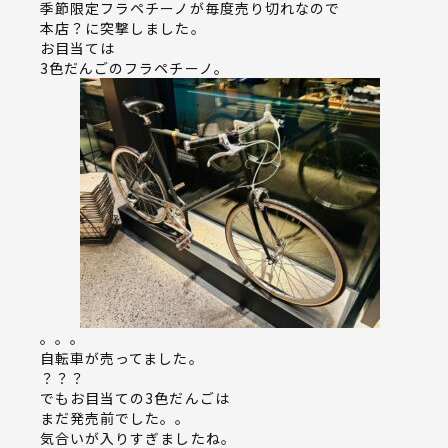
季節限定フラペチーノが毎度売り切れなので
本店？に突撃しました。
お目当ては
3色だんごのフラペチーノ。
。。。
自転車が売ってました。
？？？
でもお目当ての3色だんごは
まだ発売前でした。。
気合いが入りすぎましたね。