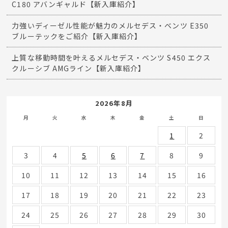
C180 アバンギャルド【新入庫紹介】
力強いディーゼル性能が魅力のメルセデス・ベンツ E350
ブルーテックをご紹介【新入庫紹介】
上質な移動時間を叶えるメルセデス・ベンツ S450 エクス
クルーシブ AMGライン【新入庫紹介】
2026年8月
月
火
水
木
金
土
日
1
2
3
4
5
6
7
8
9
10
11
12
13
14
15
16
17
18
19
20
21
22
23
24
25
26
27
28
29
30