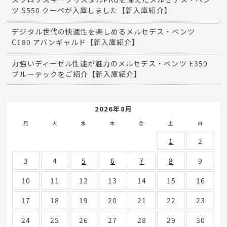
ツ S550 クーペが入庫しました【新入庫紹介】
デジタル世代の快適性を楽しめるメルセデス・ベンツ
C180 アバンギャルド【新入庫紹介】
力強いディーゼル性能が魅力のメルセデス・ベンツ E350
ブルーテックをご紹介【新入庫紹介】
2026年8月
月
火
水
木
金
土
日
1
2
3
4
5
6
7
8
9
10
11
12
13
14
15
16
17
18
19
20
21
22
23
24
25
26
27
28
29
30