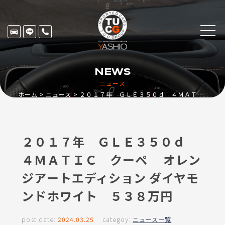
NEWS
ニュース
ホーム
ニュース
２０１７年 ＧＬＥ３５０ｄ ４ＭＡＴＩＣ クーペ オレンジアートエディション ダイヤモンドホワイト ５３８万円
２０１７年 ＧＬＥ３５０ｄ
４ＭＡＴＩＣ クーペ オレン
ジアートエディション ダイヤモ
ンドホワイト ５３８万円
post date:
2024.03.25
categoy:
ニュース一覧