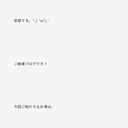
安部です。＼
( ‘ω’)
／
ご納車ブログです！
今回ご紹介するお車は、