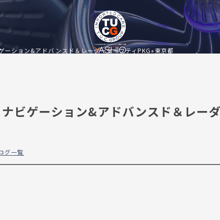
C ナビゲーション&アドバンスド＆レーダーセーフティPKG⭐︎東京都
ーEXC ナビゲーション&アドバンスド＆レー
ログ一覧