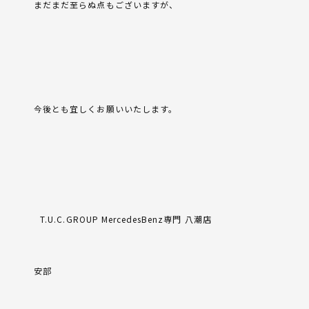
まだまだ至らぬ点もございますが、
今後とも宜しくお願いいたします。
T.U.C.GROUP MercedesBenz
専門
八潮店
安部