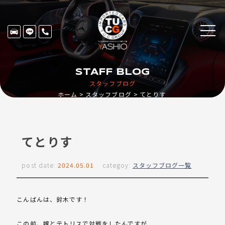
STAFF BLOG
スタッフブログ
ホーム
スタッフブログ
てとりす
てとりす
post date:
2024.05.01
categoy:
スタッフブログ一覧
こんばんは、鈴木です！
この前、嫁とテトリスで対戦をしたんですが