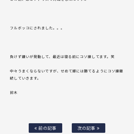
フルボッコにされました。。。
負けず嫌いが発動して、最近は寝る前にコソ練してます。笑
中々うまくならないですが、せめて嫁には勝てるようにコソ練継
続していきます。
鈴木
前の記事
次の記事