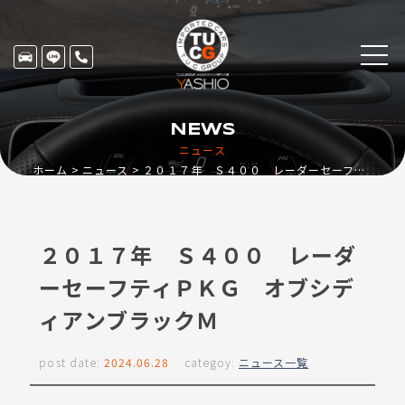
NEWS
ニュース
ホーム
ニュース
２０１７年 Ｓ４００ レーダーセーフティＰＫＧ オブシディアンブラックＭ
２０１７年 Ｓ４００ レーダ
ーセーフティＰＫＧ オブシデ
ィアンブラックＭ
post date:
2024.06.28
categoy:
ニュース一覧