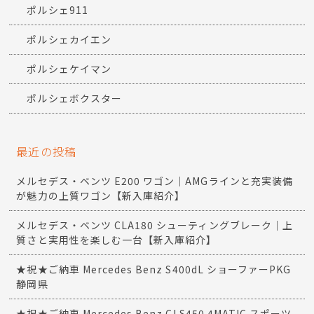
ポルシェ911
ポルシェカイエン
ポルシェケイマン
ポルシェボクスター
最近の投稿
メルセデス・ベンツ E200 ワゴン｜AMGラインと充実装備
が魅力の上質ワゴン【新入庫紹介】
メルセデス・ベンツ CLA180 シューティングブレーク｜上
質さと実用性を楽しむ一台【新入庫紹介】
★祝★ご納車 Mercedes Benz S400dL ショーファーPKG
静岡県
★祝★ご納車 Mercedes Benz CLS450 4MATIC スポーツ