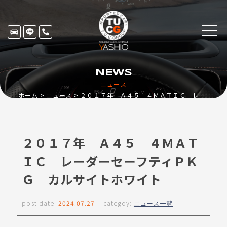
NEWS
ニュース
ホーム
ニュース
２０１７年 Ａ４５ ４ＭＡＴＩＣ レーダーセーフティＰＫＧ カルサイトホワイト
２０１７年 Ａ４５ ４ＭＡＴ
ＩＣ レーダーセーフティＰＫ
Ｇ カルサイトホワイト
post date:
2024.07.27
categoy:
ニュース一覧