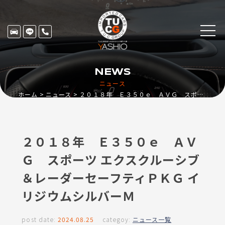
NEWS
ニュース
ホーム
ニュース
２０１８年 Ｅ３５０ｅ ＡＶＧ スポーツ エクスクルーシブ＆レーダーセーフティＰＫＧ イリジウムシルバーＭ
２０１８年 Ｅ３５０ｅ ＡＶ
Ｇ スポーツ エクスクルーシブ
＆レーダーセーフティＰＫＧ イ
リジウムシルバーＭ
post date:
2024.08.25
categoy:
ニュース一覧